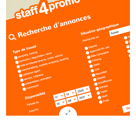
Staff4promo
graphisme, site internet – 2012
Wakatem